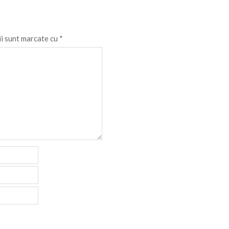
ii sunt marcate cu
*