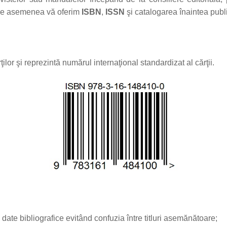
. De asemenea vă oferim
ISBN
,
ISSN
şi catalogarea înaintea publ
ilor şi reprezintă numărul internaţional standardizat al cărţii.
 date bibliografice evitând confuzia între titluri asemănătoare;