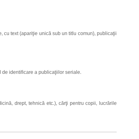
e, cu text (apariţie unică sub un titlu comun), publicaţii
 de identificare a publicaţiilor seriale.
ină, drept, tehnică etc.), cărţi pentru copii, lucrările