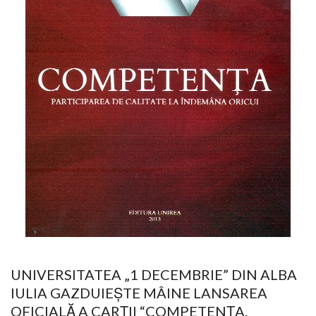
UNIVERSITATEA „1 DECEMBRIE” DIN ALBA
IULIA GAZDUIEȘTE MÂINE LANSAREA
OFICIALĂ A CARȚII “COMPETENŢA.